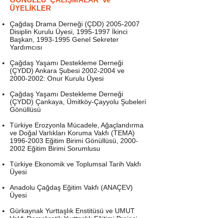
ÜYELİKLER
Çağdaş Drama Derneği (ÇDD)
2005-2007
Disiplin Kurulu Üyesi,
1995-1997
İkinci
Başkan,
1993-1995
Genel Sekreter
Yardımcısı
Çağdaş Yaşamı Destekleme Derneği
(ÇYDD) Ankara Şubesi
2002-2004
ve
2000-2002
: Onur Kurulu Üyesi
Çağdaş Yaşamı Destekleme Derneği
(ÇYDD) Çankaya, Ümitköy-Çayyolu Şubeleri
Gönüllüsü
Türkiye Erozyonla Mücadele, Ağaçlandırma
ve Doğal Varlıkları Koruma Vakfı (TEMA)
1996-2003
Eğitim Birimi Gönüllüsü,
2000-
2002
Eğitim Birimi Sorumlusu
Türkiye Ekonomik ve Toplumsal Tarih Vakfı
Üyesi
Anadolu Çağdaş Eğitim Vakfı (ANAÇEV)
Üyesi
Gürkaynak Yurttaşlık Enstitüsü ve UMUT