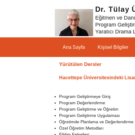
Dr. Tülay
Eğitmen ve Dan
Program Gelişt
Yaratıcı Drama L
Ana Sayfa
Kişisel Bilgiler
Yürütülen Dersler
Hacettepe Üniversitesindeki Lisa
Program Geliştirmeye Giriş
Program Değerlendirme
Program Geliştirme ve Öğretim
Program Geliştirme Uygulaması
Öğretimde Planlama ve Değerlendirme
Özel Öğretim Metodları
Eğitim Felsefesi