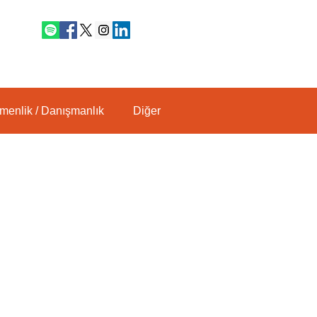
tmenlik / Danışmanlık
Diğer